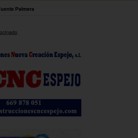
Fuente Palmera
rocinado