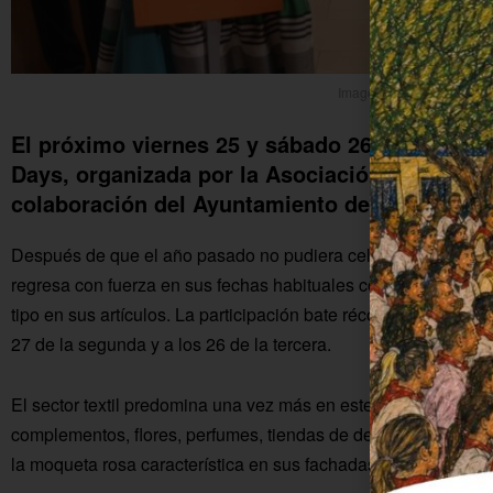
Imagen I Shopping Days
El próximo viernes 25 y sábado 26 se celebra 
Days, organizada por la Asociación de Empre
colaboración del Ayuntamiento de la Colonia y
Después de que el año pasado no pudiera celebrarse a cons
regresa con fuerza en sus fechas habituales con 33 establec
tipo en sus artículos. La participación bate récord superando 
27 de la segunda y a los 26 de la tercera.
El sector textil predomina una vez más en este evento, en el
complementos, flores, perfumes, tiendas de deportes y hasta un
la moqueta rosa característica en sus fachadas.