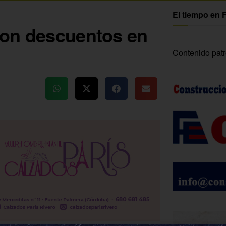
El tiempo en 
con descuentos en
Contenido pat