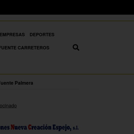
EMPRESAS
DEPORTES
FUENTE CARRETEROS
Fuente Palmera
rocinado