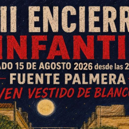
gada de ilusión después de los
prolongarán hasta el domingo,
, día de la patrona.