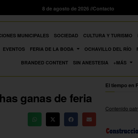
8 de agosto de 2026 //
Contacto
CIONES MUNICIPALES
SOCIEDAD
CULTURA Y TURISMO
EVENTOS
FERIA DE LA BODA
OCHAVILLO DEL RÍO
BRANDED CONTENT
SIN ANESTESIA
+MÁS
El tiempo en 
has ganas de feria
Contenido pat