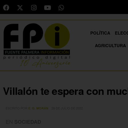
POLÍTICA
ELEC
AGRICULTURA
Villalón te espera con muc
ESCRITO POR
28 DE JULIO DE 2022
E. G. MORÁN
EN
SOCIEDAD