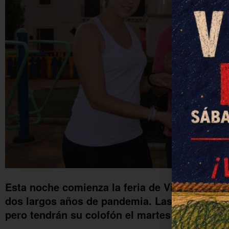
Esta noche comienza la feria de Villalón, car
dos largos años de pandemia. Las fiestas se 
pero tendrán su colofón el martes 2 de agosto