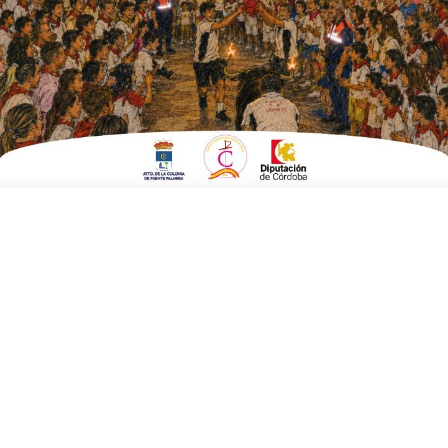
ESCRITO POR
E. G. MORÁN
26 DE SEPTIEMBRE DE 2023
EN
SOCIEDAD