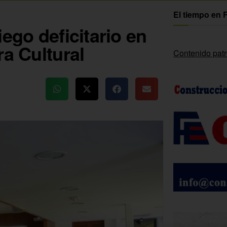
El tiempo en 
ego deficitario en
ra Cultural
Contenido pat