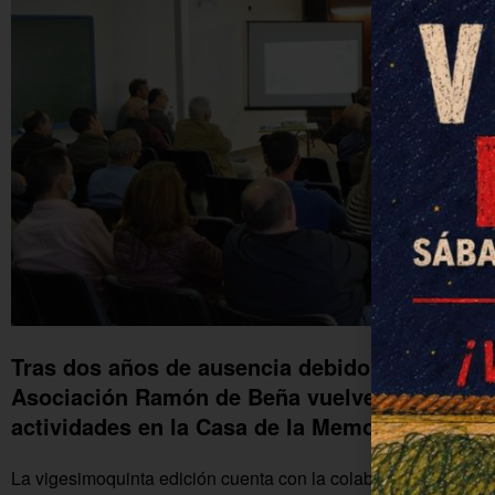
Tras dos años de ausencia debido a la pandemi
Asociación Ramón de Beña vuelve al calendar
actividades en la Casa de la Memoria hasta e
La vigesimoquinta edición cuenta con la colaboración del 