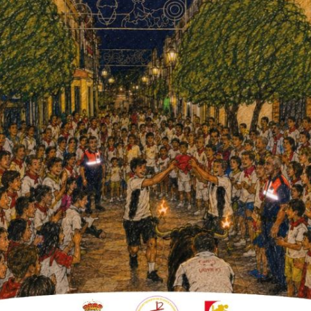
y Asociación de Mujeres Victoria Kent.
achado con una actividad de animación a la
anta baja de la Casa de la Memoria la
idades de Victoria Kent, así como la feria