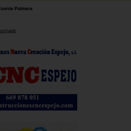
Fuente Palmera
rocinado