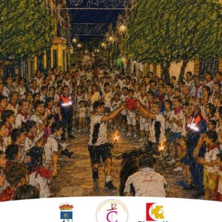
n a dar su visto bueno a los Presupuestos