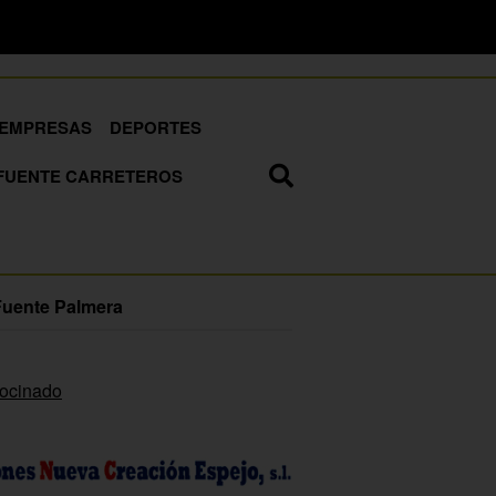
EMPRESAS
DEPORTES
FUENTE CARRETEROS
Fuente Palmera
rocinado