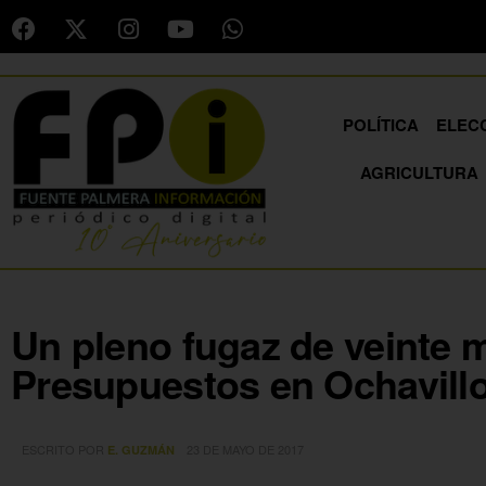
POLÍTICA
ELEC
AGRICULTURA
Un pleno fugaz de veinte 
Presupuestos en Ochavill
ESCRITO POR
23 DE MAYO DE 2017
E. GUZMÁN