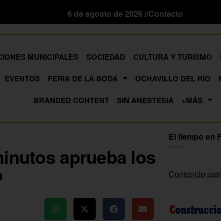
6 de agosto de 2026 //
Contacto
CIONES MUNICIPALES
SOCIEDAD
CULTURA Y TURISMO
EVENTOS
FERIA DE LA BODA
OCHAVILLO DEL RÍO
BRANDED CONTENT
SIN ANESTESIA
+MÁS
El tiempo en 
minutos aprueba los
o
Contenido pat