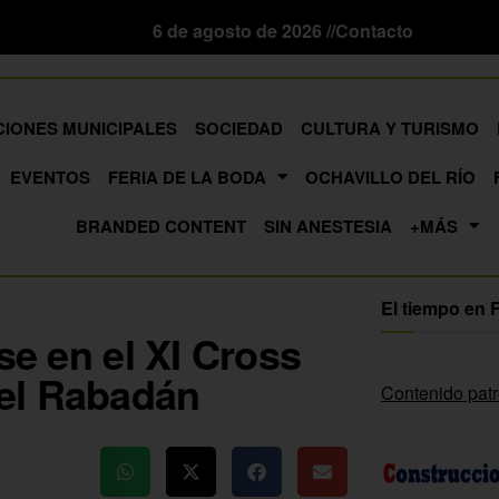
6 de agosto de 2026 //
Contacto
CIONES MUNICIPALES
SOCIEDAD
CULTURA Y TURISMO
EVENTOS
FERIA DE LA BODA
OCHAVILLO DEL RÍO
BRANDED CONTENT
SIN ANESTESIA
+MÁS
El tiempo en 
se en el XI Cross
el Rabadán
Contenido pat