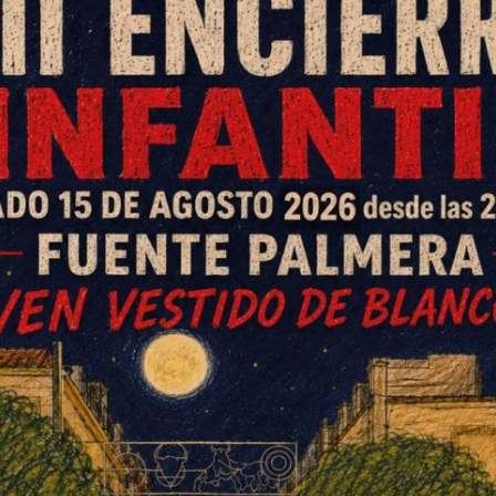
a el plazo para inscribirse vía
arrera popular tendrá lugar el