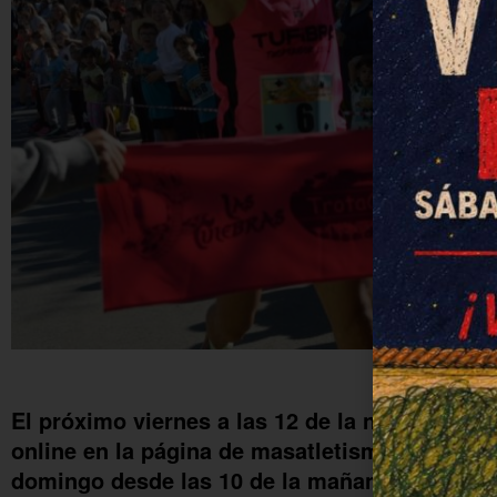
Edición 2022
El próximo viernes a las 12 de la noche finaliz
online en la página de masatletismo.com. La c
domingo desde las 10 de la mañana.