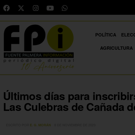
POLÍTICA
ELEC
AGRICULTURA
Últimos días para inscribir
Las Culebras de Cañada d
ESCRITO POR
8 DE NOVIEMBRE DE 2023
E. G. MORÁN