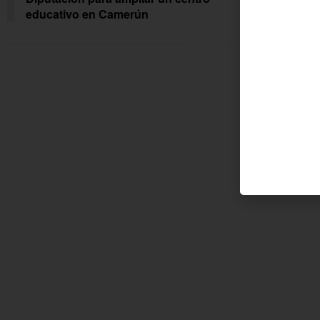
educativo en Camerún