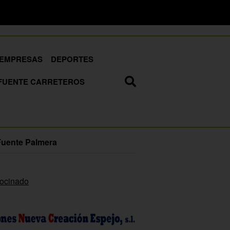
EMPRESAS
DEPORTES
FUENTE CARRETEROS
Fuente Palmera
rocinado