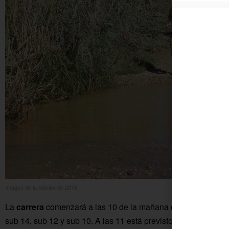
Imagen de la edición de 2016
La
carrera
comenzará a las 10 de la mañana del domingo 12 co
sub 14, sub 12 y sub 10. A las 11 está previsto el inicio de la