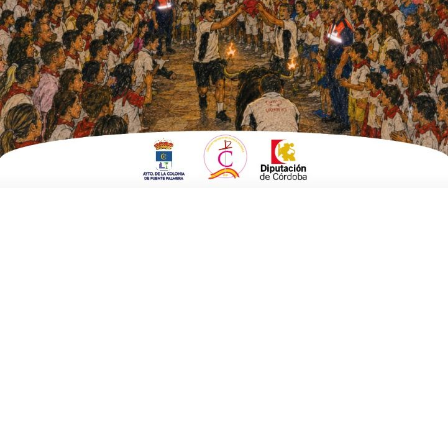
ESCRITO POR
E. GUZMÁN
17 DE SEPTIEMBRE DE 2017
EN
CULTURA Y TURISMO