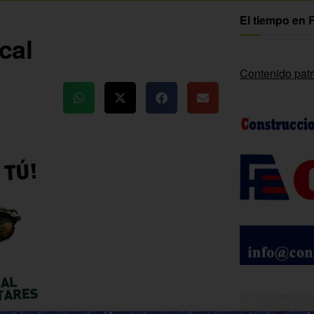
El tiempo en 
cal
Contenido pat