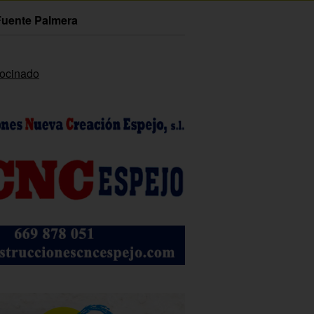
Fuente Palmera
rocinado