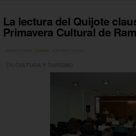
La lectura del Quijote clau
Primavera Cultural de Ra
ESCRITO POR
4 DE MAYO DE 2015
E. GUZMÁN
EN
CULTURA Y TURISMO