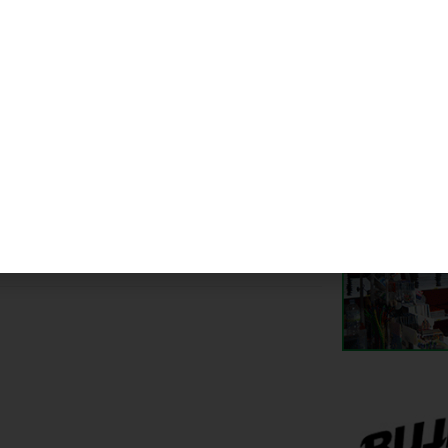
te noticia
tud positiva ante la vida