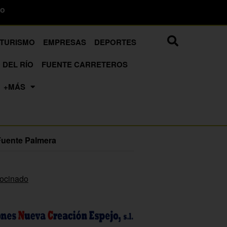
to
 TURISMO
EMPRESAS
DEPORTES
 DEL RÍO
FUENTE CARRETEROS
+MÁS
Fuente Palmera
rocinado