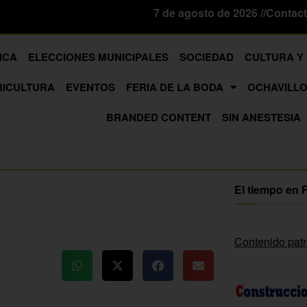
7 de agosto de 2026 //
Contac
ICA
ELECCIONES MUNICIPALES
SOCIEDAD
CULTURA Y
RICULTURA
EVENTOS
FERIA DE LA BODA
OCHAVILLO
BRANDED CONTENT
SIN ANESTESIA
El tiempo en 
Contenido pat