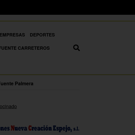
EMPRESAS
DEPORTES
FUENTE CARRETEROS
Fuente Palmera
rocinado