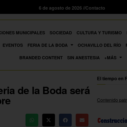
6 de agosto de 2026 //
Contacto
CIONES MUNICIPALES
SOCIEDAD
CULTURA Y TURISMO
EVENTOS
FERIA DE LA BODA
OCHAVILLO DEL RÍO
BRANDED CONTENT
SIN ANESTESIA
+MÁS
El tiempo en 
eria de la Boda será
bre
Contenido pat