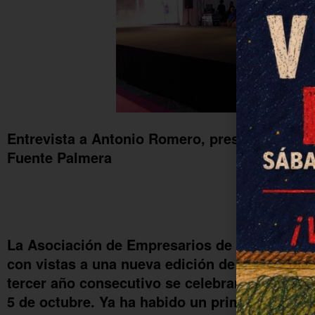
Entrevista a Antonio Romero, presidente de 
Fuente Palmera
La Asociación de Empresarios de Fuente Pal
con vistas a una nueva edición de la Feria de 
tercer año consecutivo se celebrará en la Plaz
5 de octubre. Ya ha habido un primer contact