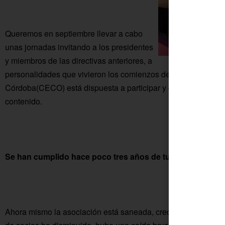
Queremos en septiembre llevar a cabo
unas jornadas invitando a los presidentes
y miembros de las directivas anteriores, a
personalidades que vivieron los comienzos del colectivo. La
Córdoba(CECO) está dispuesta a participar y queremos que s
contenido.
Se han cumplido hace poco tres años de tu mandato, ¿q
Ahora mismo la asociación está saneada, creo que somos afo