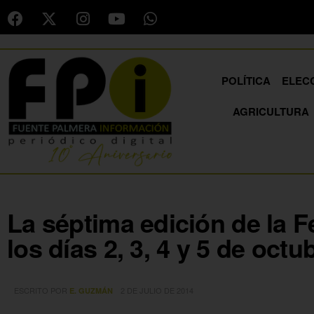
POLÍTICA
ELEC
AGRICULTURA
La séptima edición de la F
los días 2, 3, 4 y 5 de octu
ESCRITO POR
2 DE JULIO DE 2014
E. GUZMÁN