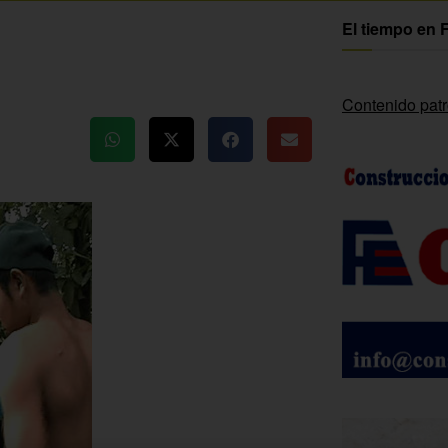
El tiempo en 
Contenido pat