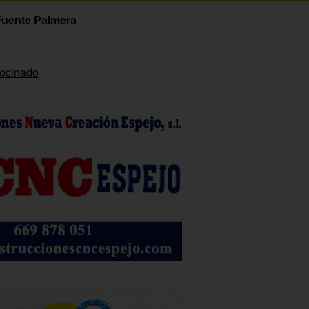
Fuente Palmera
rocinado