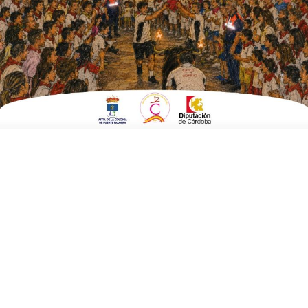
ESCRITO POR
E. G. MORÁN
13 DE ENERO DE 2023
EN
FUENTE CARRETEROS