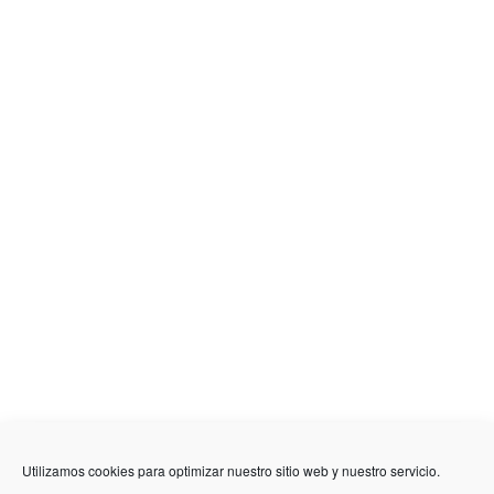
Utilizamos cookies para optimizar nuestro sitio web y nuestro servicio.
636 01 61 85
Fuente Palmera