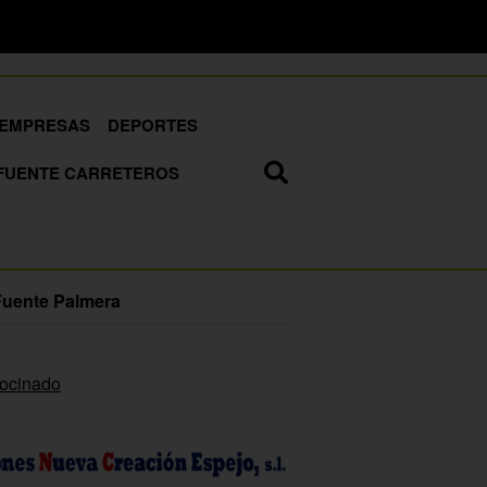
EMPRESAS
DEPORTES
FUENTE CARRETEROS
Fuente Palmera
rocinado