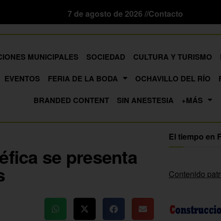
7 de agosto de 2026 //
Contacto
CIONES MUNICIPALES
SOCIEDAD
CULTURA Y TURISMO
EVENTOS
FERIA DE LA BODA
OCHAVILLO DEL RÍO
BRANDED CONTENT
SIN ANESTESIA
+MÁS
El tiempo en 
éfica se presenta
s
Contenido pat