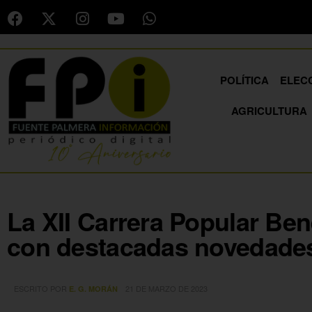
POLÍTICA
ELEC
AGRICULTURA
La XII Carrera Popular Ben
con destacadas novedade
ESCRITO POR
21 DE MARZO DE 2023
E. G. MORÁN