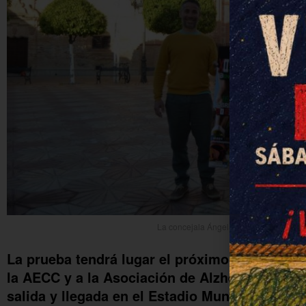
La concejala Ángela Moreno, con los té
La prueba tendrá lugar el próximo 16 de abril
la AECC y a la Asociación de Alzhéimer. Entre
salida y llegada en el Estadio Municipal "Rafal