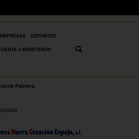
EMPRESAS
DEPORTES
FUENTE CARRETEROS
Fuente Palmera
rocinado