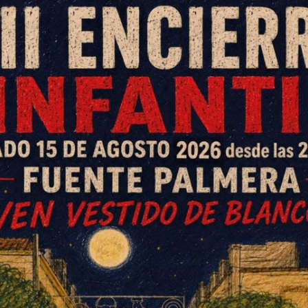
Villar