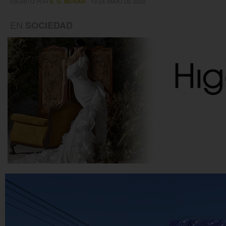
ESCRITO POR
13 DE MAYO DE 2023
E. G. MORÁN
EN
SOCIEDAD