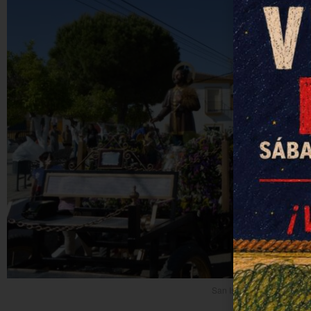
San Isidro Labrador de El 