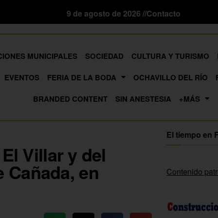
9 de agosto de 2026 //
Contacto
CIONES MUNICIPALES
SOCIEDAD
CULTURA Y TURISMO
EVENTOS
FERIA DE LA BODA
OCHAVILLO DEL RÍO
BRANDED CONTENT
SIN ANESTESIA
+MÁS
El tiempo en 
l Villar y del
e Cañada, en
Contenido pat