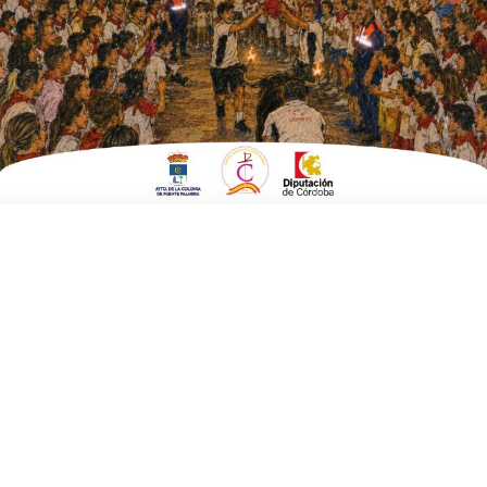
Fuente Palmera de Boda
ESCRITO POR
E. G. MORÁN
6 DE OCTUBRE DE 2023
EN
FERIA DE LA BODA