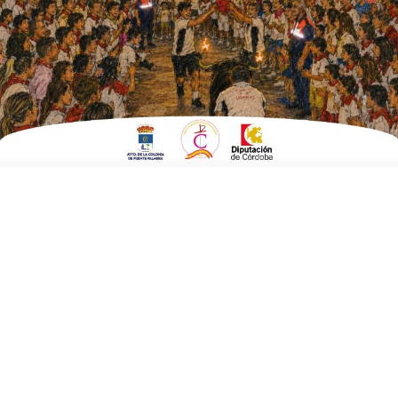
EN
,
DEPORTES
SOCIEDAD