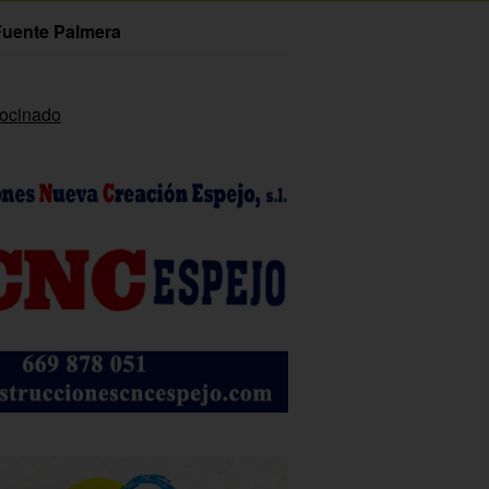
Fuente Palmera
rocinado