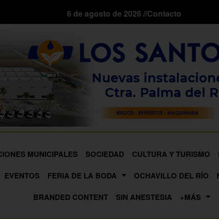
6 de agosto de 2026 //
Contacto
CIONES MUNICIPALES
SOCIEDAD
CULTURA Y TURISMO
EVENTOS
FERIA DE LA BODA
OCHAVILLO DEL RÍO
BRANDED CONTENT
SIN ANESTESIA
+MÁS