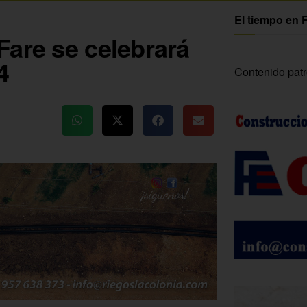
El tiempo en 
Fare se celebrará
4
Contenido pat