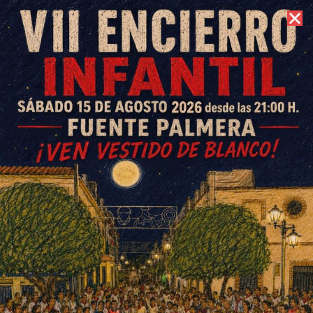
6 de agosto de 2026 //
Contacto
La Junta muestra su apoyo a la
agricultura de regadío en las
jornadas técnicas de ExpoFare