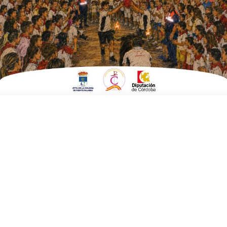
ESCRITO POR
E. G. MORÁN
13 DE MARZO DE 2023
EN
AGRICULTURA Y MEDIO AMBIENTE