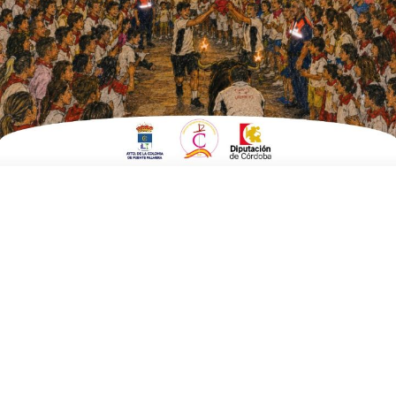
ESCRITO POR
E. G. MORÁN
24 DE FEBRERO DE 2023
EN
POLÍTICA