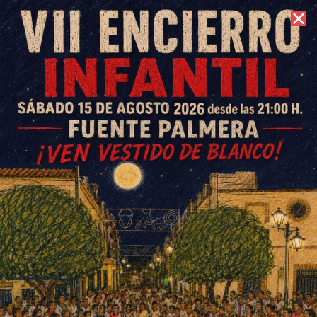
7 de agosto de 2026 //
Contacto
La Junta concede el servicio
de comedor escolar a Silillos