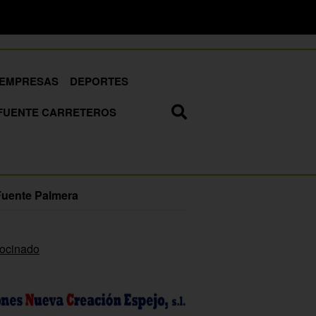
EMPRESAS
DEPORTES
FUENTE CARRETEROS
Fuente Palmera
rocinado