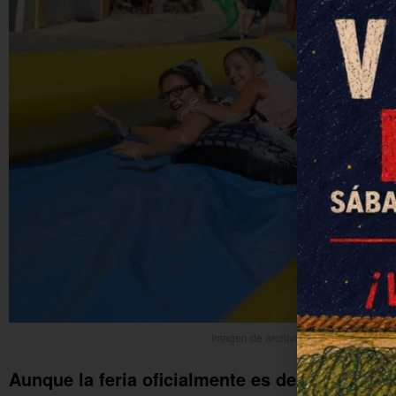
Imagen de archivo de la feria de Ochav
Aunque la feria oficialmente es de viernes a