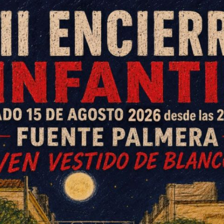
illo del Río 2016
 domingo, mañana jueves por la