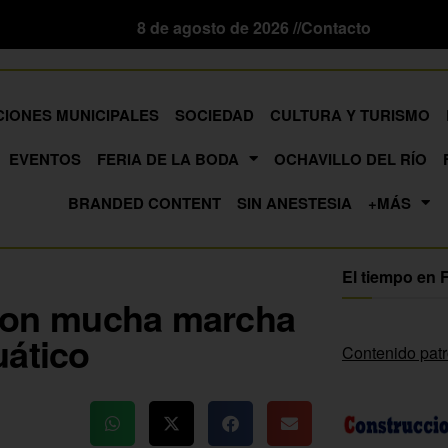
8 de agosto de 2026 //
Contacto
CIONES MUNICIPALES
SOCIEDAD
CULTURA Y TURISMO
EVENTOS
FERIA DE LA BODA
OCHAVILLO DEL RÍO
BRANDED CONTENT
SIN ANESTESIA
+MÁS
El tiempo en 
e con mucha marcha
uático
Contenido pat