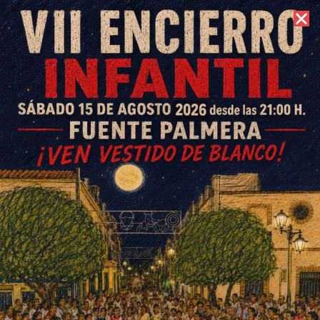
7 de agosto de 2026 //
Contacto
La Colonia de Fuente Palmera
se integra en el Plan CULTA de
la Fundación Arquitectura