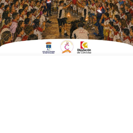
Contemporánea
ESCRITO POR
E. G. MORÁN
19 DE OCTUBRE DE 2022
EN
CULTURA Y TURISMO