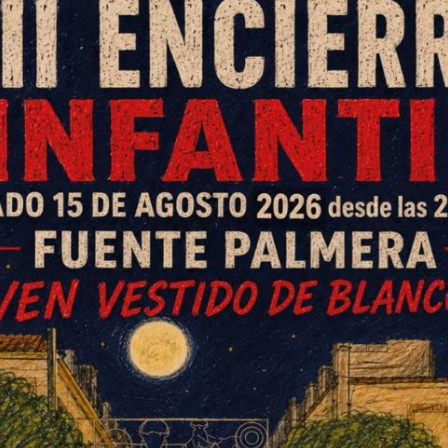
o, durante el evento
s se reunieron el pasado sábado en