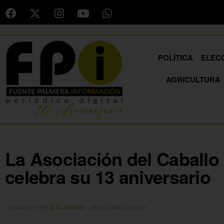
POLÍTICA
ELEC
AGRICULTURA
La Asociación del Caballo 
celebra su 13 aniversario
ESCRITO POR
20 DE JUNIO DE 2022
E. G. MORÁN