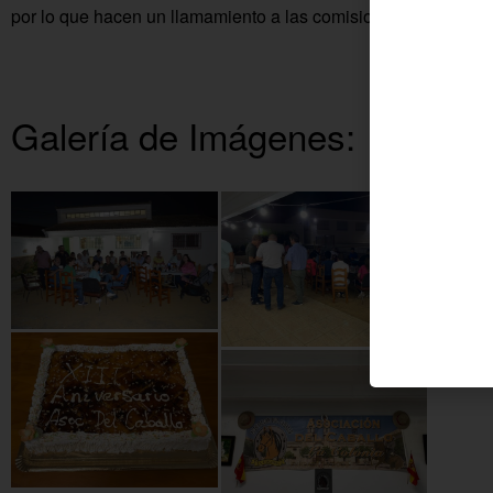
por lo que hacen un llamamiento a las comisiones de festejos p
Galería de Imágenes: