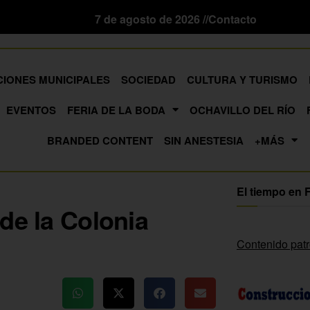
7 de agosto de 2026 //
Contacto
CIONES MUNICIPALES
SOCIEDAD
CULTURA Y TURISMO
EVENTOS
FERIA DE LA BODA
OCHAVILLO DEL RÍO
BRANDED CONTENT
SIN ANESTESIA
+MÁS
El tiempo en 
de la Colonia
Contenido pat