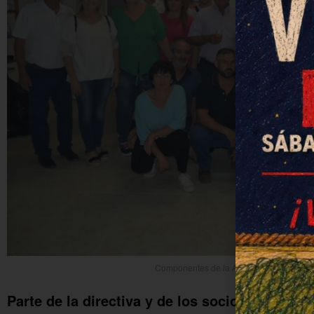
Componentes de la Asociación del Caball
Parte de la directiva y de los socios y socia