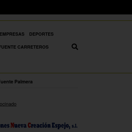
EMPRESAS
DEPORTES
FUENTE CARRETEROS
Fuente Palmera
rocinado