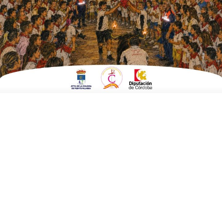
ESCRITO POR
E. G. MORÁN
19 DE JUNIO DE 2022
EN
CULTURA Y TURISMO