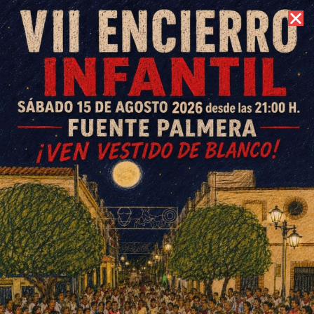
9 de agosto de 2026 //
Contacto
La procesión del Corpus
Christi vuelve a las calles tras
la pandemia