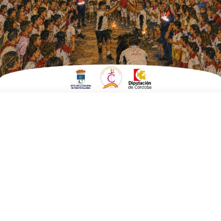
Herrería
ESCRITO POR
E. G. MORÁN
6 DE JUNIO DE 2022
EN
POLÍTICA