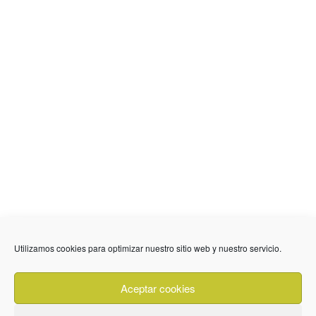
Utilizamos cookies para optimizar nuestro sitio web y nuestro servicio.
636 01 61 85
Fuente Palmera
info @ fuentepalmerainformacion.es
Aceptar cookies
Privacidad
Aviso legal
Cookies