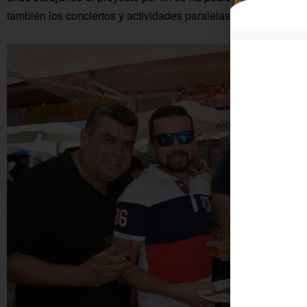
también los conciertos y actividades paralelas le han dado muc