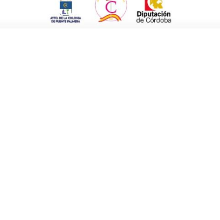
ha vida a la feria».