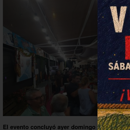
El evento concluyó ayer domingo después de 