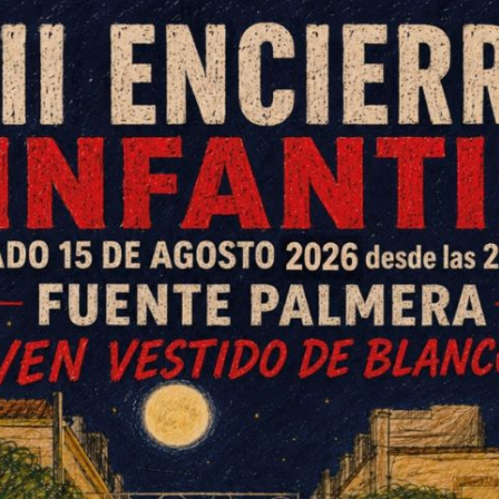
tres jornadas muy intensas