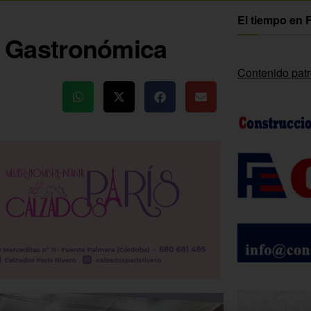
El tiempo en 
ia Gastronómica
Contenido pat