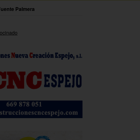
Fuente Palmera
rocinado