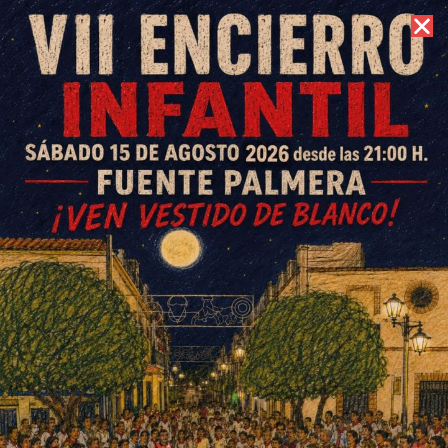
7 de agosto de 2026 //
Contacto
Jóvenes por la Colonia insiste
en bonificar el IBI a todas las
familias numerosas