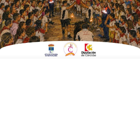
ESCRITO POR
E. G. MORÁN
24 DE JUNIO DE 2020
EN
POLÍTICA