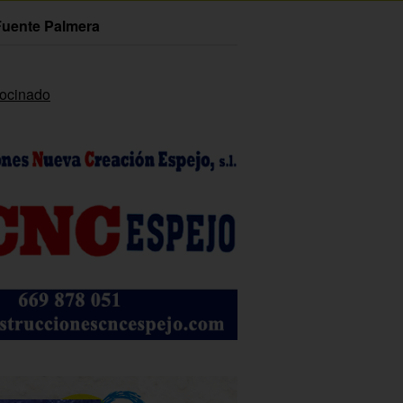
Fuente Palmera
rocinado