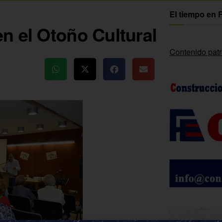
El tiempo en 
n el Otoño Cultural
Contenido pat