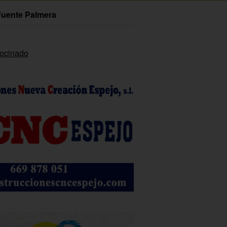
Fuente Palmera
rocinado