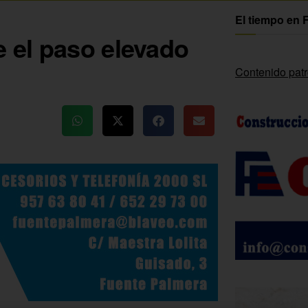
El tiempo en 
 el paso elevado
Contenido pat