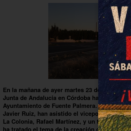
En la mañana de ayer martes 23 de octubre, l
Junta de Andalucía en Córdoba ha recibido a 
Ayuntamiento de Fuente Palmera. Junto al alc
Javier Ruiz, han asistido el viceportavoz del
La Colonia, Rafael Martínez, y un técnico del 
ha tratado el tema de la creación de un paso