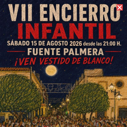
9 de agosto de 2026 //
Contacto
Gran acogida en El Villar al
libro de la II República, Guerra
Civil y Posguerra de Alberto