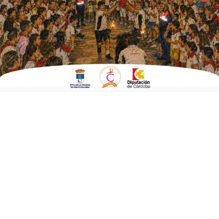
González
ESCRITO POR
E. G. MORÁN
3 DE FEBRERO DE 2024
EN
CULTURA Y TURISMO