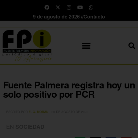
9 de agosto de 2026 //
Contacto
Fuente Palmera registra hoy un
solo positivo por PCR
ESCRITO POR
E. G. MORÁN
20 DE AGOSTO DE 2020
EN
SOCIEDAD