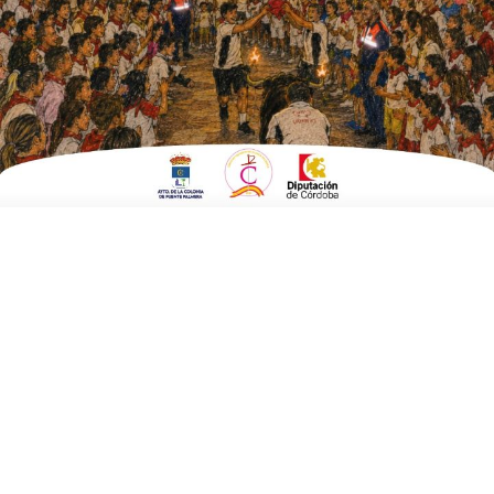
ESCRITO POR
E. G. MORÁN
26 DE SEPTIEMBRE DE 2023
EN
FERIA DE LA BODA