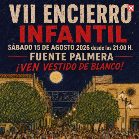
8 de agosto de 2026 //
Contacto
Fuente Palmera de Boda se
presenta en la Diputación
Provincial