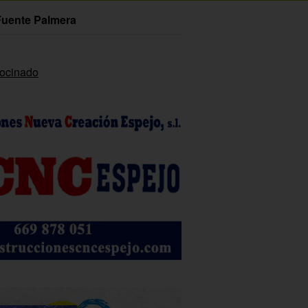
Fuente Palmera
rocinado