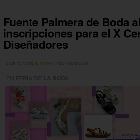
Fuente Palmera de Boda ab
inscripciones para el X C
Diseñadores
ESCRITO POR
7 DE MAYO DE 2026
E. G. MORÁN
EN
FERIA DE LA BODA