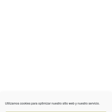
Utilizamos cookies para optimizar nuestro sitio web y nuestro servicio.
636 01 61 85
Fuente Palmera