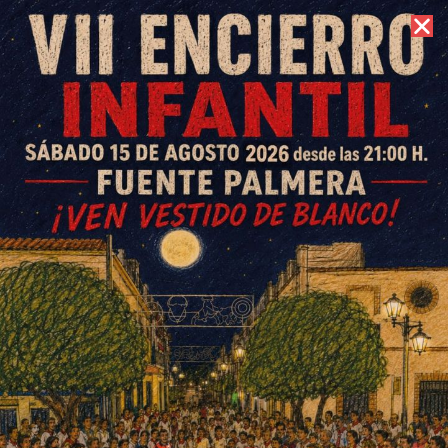
7 de agosto de 2026 //
Contacto
Los regantes de Salva García
tendrán este año una dotación
de 1000 metros cúbicos por