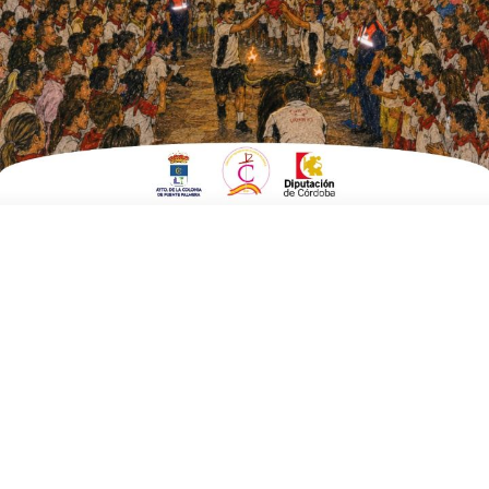
hectárea
ESCRITO POR
E. G. MORÁN
7 DE MAYO DE 2026
EN
AGRICULTURA Y MEDIO AMBIENTE