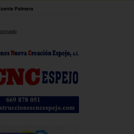
Fuente Palmera
rocinado