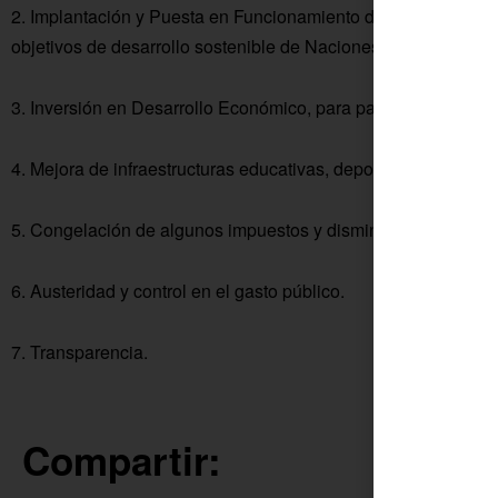
2. Implantación y Puesta en Funcionamiento de la Agenda 20
objetivos de desarrollo sostenible de Naciones Unidas.
3. Inversión en Desarrollo Económico, para paliar los efectos de
4. Mejora de infraestructuras educativas, deportivas, de ocio i
5. Congelación de algunos impuestos y disminución de otros.
6. Austeridad y control en el gasto público.
7. Transparencia.
Compartir: