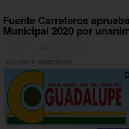
Fuente Carreteros aprueba
Municipal 2020 por unani
ESCRITO POR
17 DE JULIO DE 2020
E. G. MORÁN
EN
FUENTE CARRETEROS