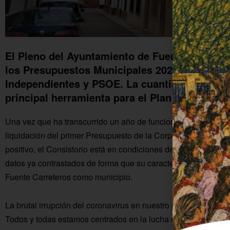
El Pleno del Ayuntamiento de Fuente Carrete
los Presupuestos Municipales 2020 con los vo
Independientes y PSOE. La cuantía asciende 
principal herramienta para el Plan de Emerg
Una vez que ha transcurrido un año de funcionamiento del nu
liquidación del primer Presupuesto de la Corporación (el cor
positivo, el Consistorio está en condiciones de presentar un
datos ya contrastados de forma que su característica más impo
Fuente Carreteros como municipio.
La brutal irrupción del coronavirus en nuestro país y su expa
Todos y todas estamos centrados en la lucha contra la pandemi