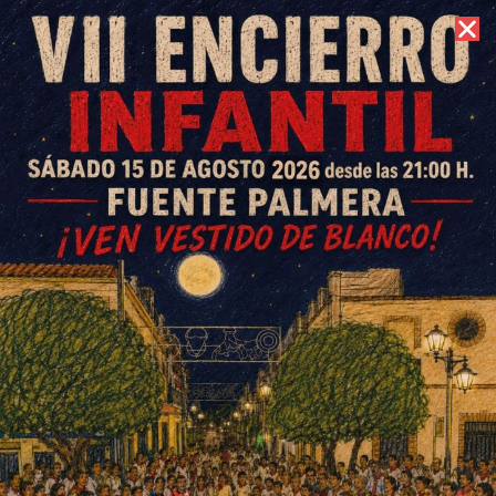
7 de agosto de 2026 //
Contacto
ExpoFare servirá como altavoz
de las preocupaciones del
sector agrícola frente a los