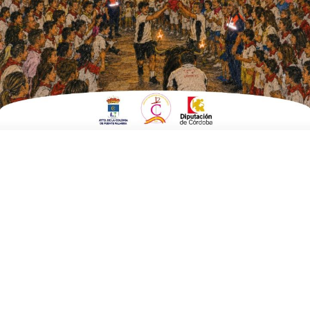
problemas de la sequía
ESCRITO POR
E. G. MORÁN
14 DE SEPTIEMBRE DE 2022
EN
AGRICULTURA Y MEDIO AMBIENTE