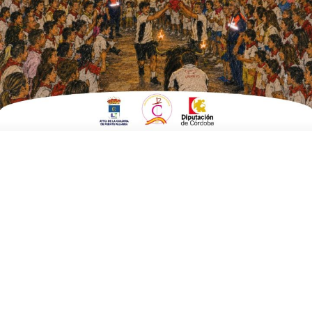
candidatura
ESCRITO POR
E. G. MORÁN
7 DE MAYO DE 2023
EN
ELECCIONES MUNICIPALES