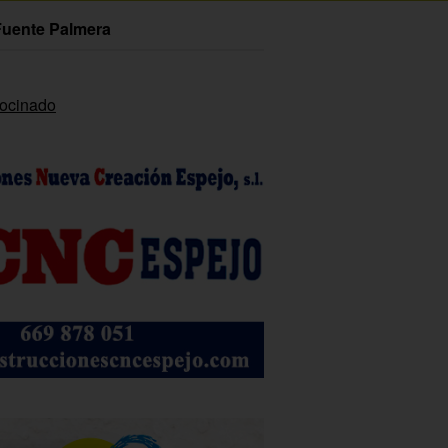
Fuente Palmera
rocinado