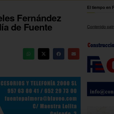
El tiempo en 
eles Fernández
día de Fuente
Contenido pat