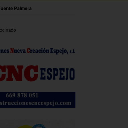
Fuente Palmera
rocinado