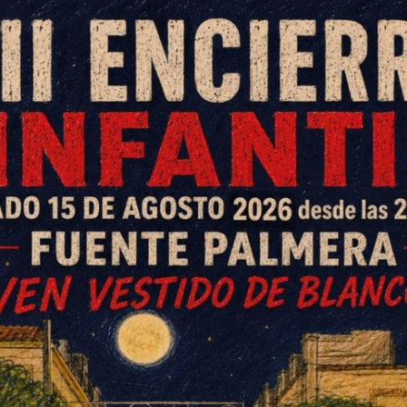
ió anoche la presentación del
ricio Ruiz, que recibió el cariño
 protagoniza este año el cartel de la Semana