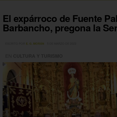
El expárroco de Fuente Pal
Barbancho, pregona la Se
ESCRITO POR
5 DE MARZO DE 2023
E. G. MORÁN
EN
CULTURA Y TURISMO