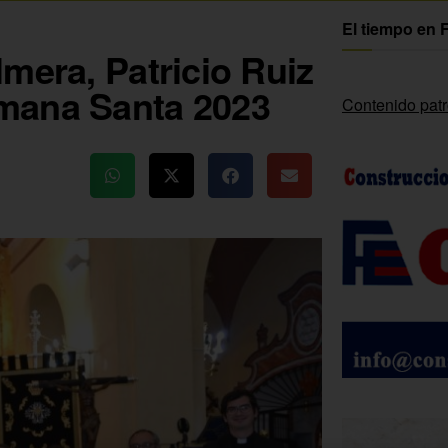
El tiempo en 
mera, Patricio Ruiz
mana Santa 2023
Contenido pat