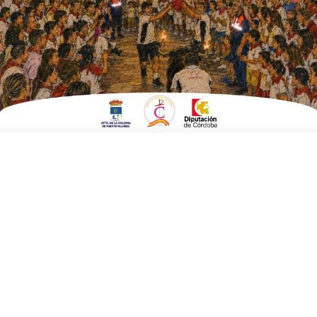
ESCRITO POR
E. GUZMÁN
28 DE JULIO DE 2015
EN
POLÍTICA