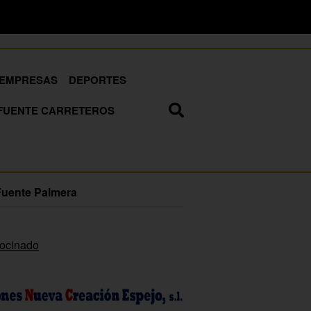
EMPRESAS
DEPORTES
FUENTE CARRETEROS
Fuente Palmera
rocinado