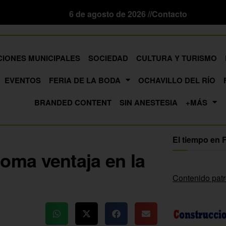
6 de agosto de 2026 //
Contacto
CIONES MUNICIPALES
SOCIEDAD
CULTURA Y TURISMO
EVENTOS
FERIA DE LA BODA
OCHAVILLO DEL RÍO
BRANDED CONTENT
SIN ANESTESIA
+MÁS
El tiempo en 
 toma ventaja en la
Contenido pat