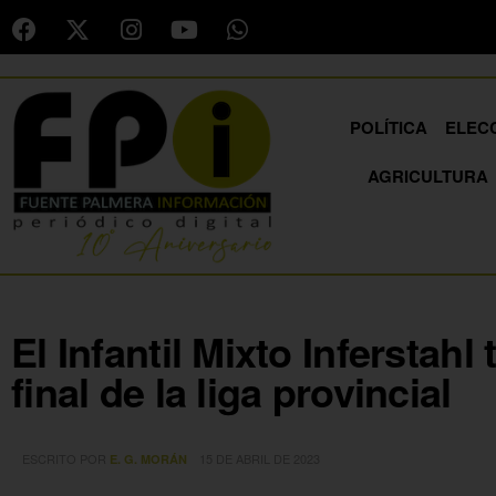
POLÍTICA
ELEC
AGRICULTURA
El Infantil Mixto Inferstahl
final de la liga provincial
ESCRITO POR
15 DE ABRIL DE 2023
E. G. MORÁN