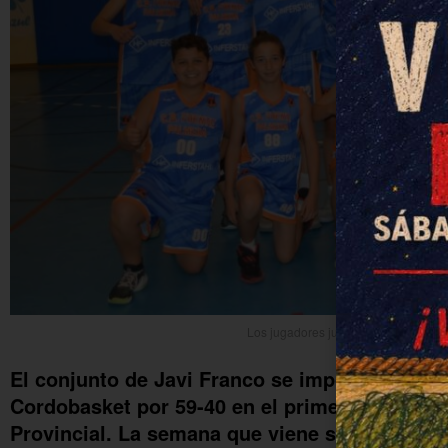
Los jugadores junto al técnico tras fin
El conjunto de Javi Franco se impone en cas
Cordobasket por 59-40 en el primer partido de 
Provincial. La semana que viene se jugará el