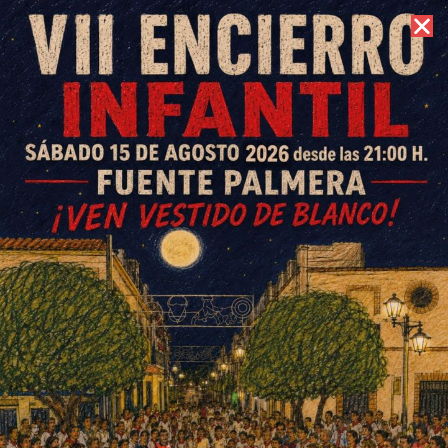
9 de agosto de 2026 //
Contacto
El Encierro Infantil del Círculo
Taurino sigue batiendo récord
de participación