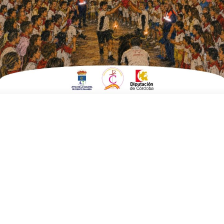
ESCRITO POR
E. G. MORÁN
15 DE AGOSTO DE 2023
EN
CULTURA Y TURISMO