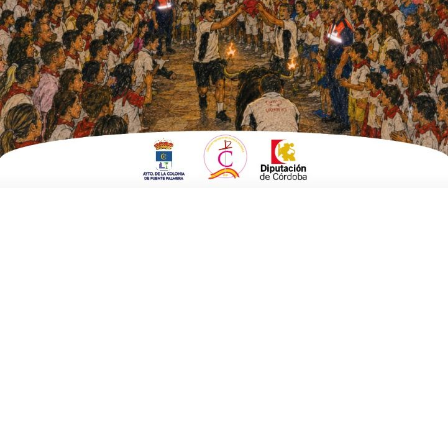
ESCRITO POR
E. GUZMÁN
11 DE DICIEMBRE DE 2016
EN
CULTURA Y TURISMO