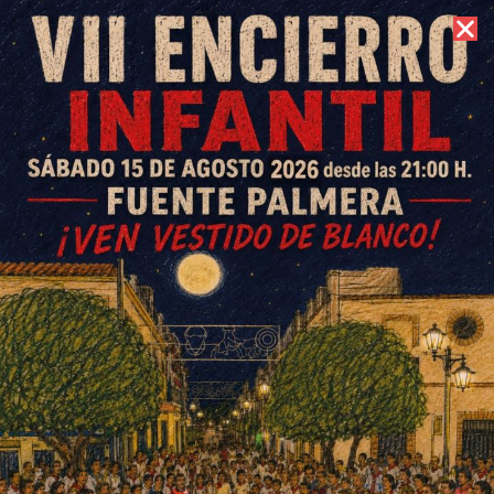
10 de agosto de 2026 //
Contacto
El Concurso de Pintura Rápida
pasa con notable su primera
edición