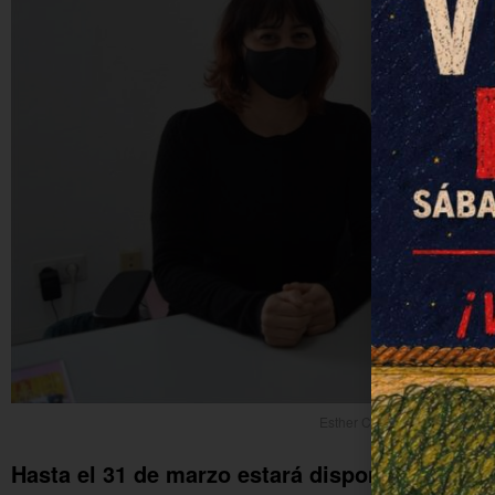
Esther Carrasco, psicóloga 
Hasta el 31 de marzo estará disponible el serv