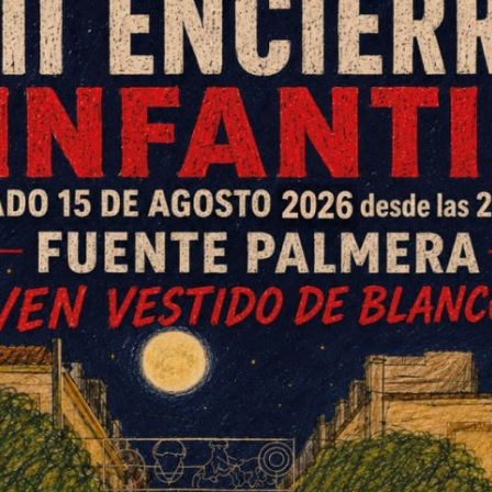
del CMIM
icio gratuito de Atención