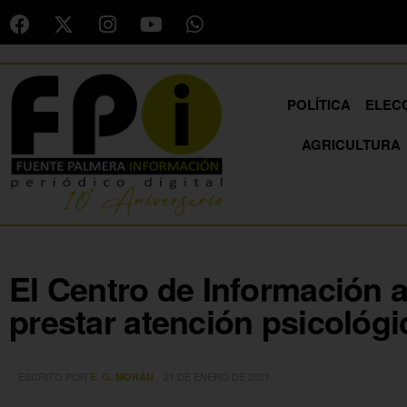
POLÍTICA
ELEC
AGRICULTURA
El Centro de Información a
prestar atención psicológi
ESCRITO POR
21 DE ENERO DE 2021
E. G. MORÁN