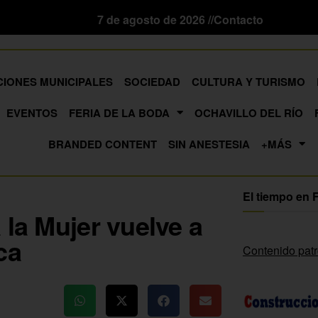
7 de agosto de 2026 //
Contacto
CIONES MUNICIPALES
SOCIEDAD
CULTURA Y TURISMO
EVENTOS
FERIA DE LA BODA
OCHAVILLO DEL RÍO
BRANDED CONTENT
SIN ANESTESIA
+MÁS
El tiempo en 
 la Mujer vuelve a
ca
Contenido pat