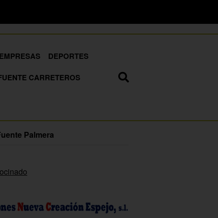
EMPRESAS
DEPORTES
FUENTE CARRETEROS
Fuente Palmera
rocinado