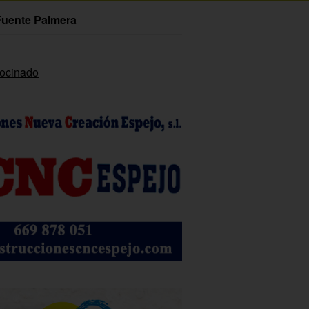
Fuente Palmera
rocinado