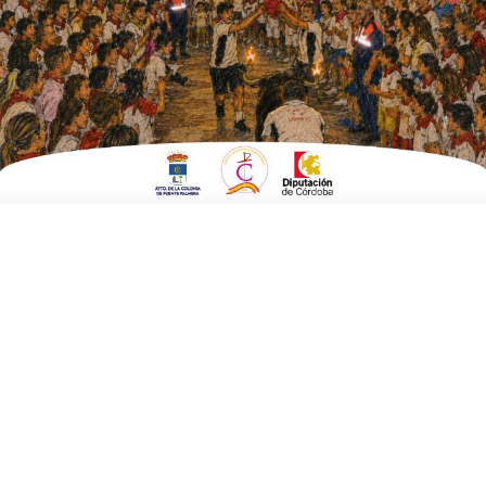
ESCRITO POR
E. G. MORÁN
19 DE MAYO DE 2021
EN
EMPRESAS