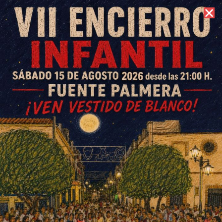
10 de agosto de 2026 //
Contacto
Desgranan los aspectos
fundamentales de la Ley de
Segunda Oportunidad