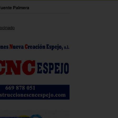
Fuente Palmera
rocinado