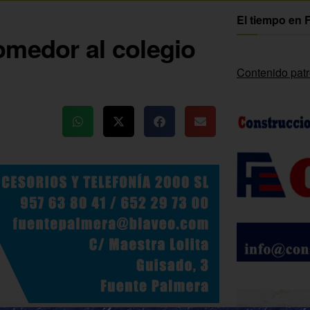
El tiempo en 
omedor al colegio
Contenido pat