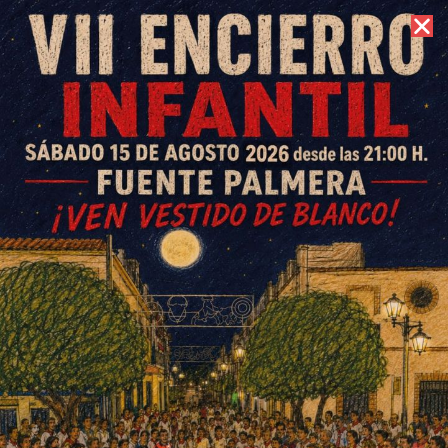
7 de agosto de 2026 //
Contacto
COLONOBLOG
Los refugiados sin refugio