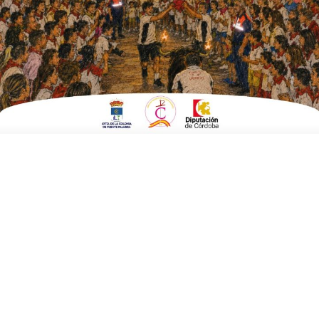
ESCRITO POR
E. GUZMÁN
12 DE AGOSTO DE 2017
EN
BRANDED CONTENT